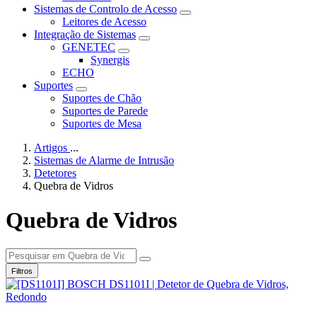
Sistemas de Controlo de Acesso
Leitores de Acesso
Integração de Sistemas
GENETEC
Synergis
ECHO
Suportes
Suportes de Chão
Suportes de Parede
Suportes de Mesa
Artigos
...
Sistemas de Alarme de Intrusão
Detetores
Quebra de Vidros
Quebra de Vidros
Filtros