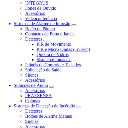
INTEGRUS
Fones de Ouvido
Acessórios
Videoconferência
Sistemas de Alarme de Intrusão
Botão de Pânico
Contactos de Porta e Janela
Detetores
PIR de Movimento
PIR e Micro-Ondas (TriTech)
Quebra de Vidros
Sísmico e Impactos
Painéis de Controlo e Teclados
Solicitação de Saída
Sirenes
Acessórios
Soluções de Áudio
Acessórios
PRAESENSA
Colunas
Sistemas de Detecção de Incêndio
Detetores
Botões de Alarme Manual
Sirenes
Acessórios