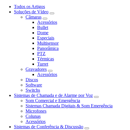
Todos os Artigos
Soluções de Vídeo
Câmaras
Acessórios
Bullet
Dome
Especiais
Multisensor
Panorâmica
PTZ
Térmicas
Turret
Gravadores
Acessórios
Discos
Software
Switchs
Sistemas de Chamada e de Alarme por Voz
Som Comercial e Emergência
Sistemas Chamada Digitais & Som Emergência
Microfones
Colunas
Acessórios
Sistemas de Conferência & Discussão