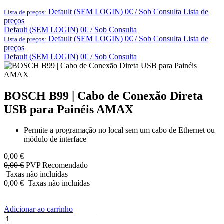
Default (SEM LOGIN) 0€ / Sob Consulta
Lista de
Lista de preços:
preços
Default (SEM LOGIN) 0€ / Sob Consulta
Default (SEM LOGIN) 0€ / Sob Consulta
Lista de
Lista de preços:
preços
Default (SEM LOGIN) 0€ / Sob Consulta
BOSCH B99 | Cabo de Conexão Direta
USB para Painéis AMAX
Permite a programação no local sem um cabo de Ethernet ou
módulo de interface
0,00
€
0,00
€
PVP Recomendado
Taxas não incluídas
0,00
€
Taxas não incluídas
Adicionar ao carrinho