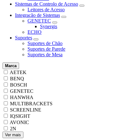
Sistemas de Controlo de Acesso
Leitores de Acesso
Integração de Sistemas
GENETEC
Synergis
ECHO
Suportes
Suportes de Chão
Suportes de Parede
Suportes de Mesa
Marca
AETEK
BENQ
BOSCH
GENETEC
HANWHA
MULTIBRACKETS
SCREENLINE
IQSIGHT
AVONIC
2N
Ver mais