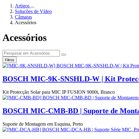
Artigos
...
Soluções de Vídeo
Câmaras
Acessórios
Acessórios
Filtros
BOSCH MIC-9K-SNSHLD-W | Kit Protecçã
Kit Protecção Solar para MIC IP FUSION 9000i, Branco
BOSCH MIC-CMB-BD | Suporte de Montag
Suporte de Montagem em Esquina, Preto