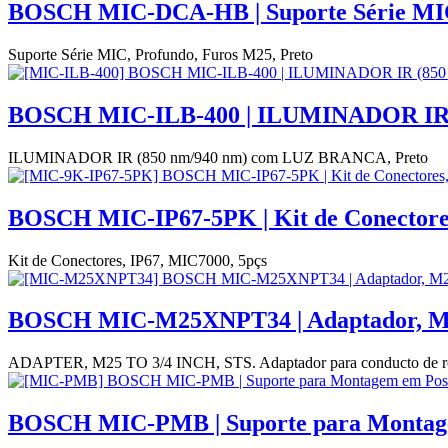
BOSCH MIC-DCA-HB | Suporte Série MIC,
Suporte Série MIC, Profundo, Furos M25, Preto
BOSCH MIC-ILB-400 | ILUMINADOR IR 
ILUMINADOR IR (850 nm/940 nm) com LUZ BRANCA, Preto
BOSCH MIC-IP67-5PK | Kit de Conectores
Kit de Conectores, IP67, MIC7000, 5pçs
BOSCH MIC-M25XNPT34 | Adaptador, M2
ADAPTER, M25 TO 3/4 INCH, STS. Adaptador para conducto de rosca
BOSCH MIC-PMB | Suporte para Montag