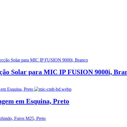
o Solar para MIC IP FUSION 9000i, Bra
em em Esquina, Preto