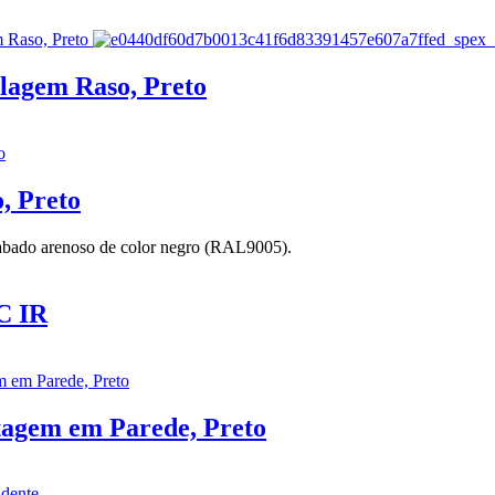
agem Raso, Preto
, Preto
acabado arenoso de color negro (RAL9005).
C IR
gem em Parede, Preto