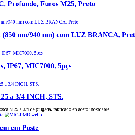
 Profundo, Furos M25, Preto
(850 nm/940 nm) com LUZ BRANCA, Pre
, IP67, MIC7000, 5pçs
5 a 3/4 INCH, STS.
 M25 a 3/4 de pulgada, fabricado en acero inoxidable.
em em Poste