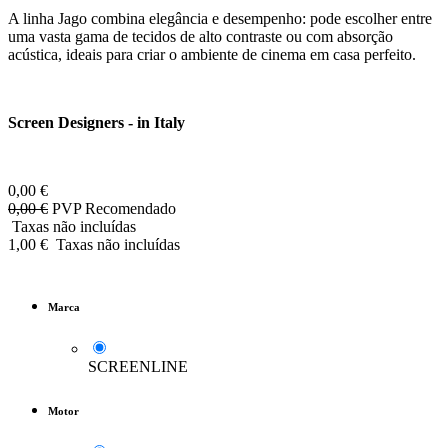
A linha Jago combina elegância e desempenho: pode escolher entre
uma vasta gama de tecidos de alto contraste ou com absorção
acústica, ideais para criar o ambiente de cinema em casa perfeito.
Screen Designers - in Italy
0,00
€
0,00
€
PVP Recomendado
Taxas não incluídas
1,00
€
Taxas não incluídas
Marca
SCREENLINE
Motor