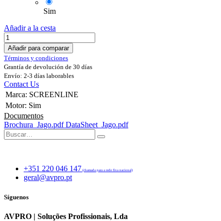
Sim
Añadir a la cesta
Añadir para comparar
Términos y condiciones
Grantía de devolución de 30 días
Envío: 2-3 días laborables
Contact Us
Marca
:
SCREENLINE
Motor
:
Sim
Documentos
Brochura_Jago.pdf
DataSheet_Jago.pdf
+351 220 046 147
(chamada para a rede fixa nacional)
geral@avpro.pt
Síguenos
AVPRO | Soluções Profissionais, Lda