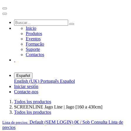
Inicio
Produtos
Eventos
Formação
Suporte
Contactos
Español
English (UK)
Português
Español
Iniciar sesión
Contacte-nos
Todos los productos
SCREENLINE Jago Line | Jago [160 a 430cm]
Todos los productos
Default (SEM LOGIN) 0€ / Sob Consulta
Lista de
Lista de precios:
precios