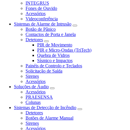
INTEGRUS
Fones de Ouvido
Acessórios
Videoconferência
Sistemas de Alarme de Intrusão
Botão de Pânico
Contactos de Porta e Janela
Detetores
PIR de Movimento
PIR e Micro-Ondas (TriTech)
Quebra de Vidros
Sísmico e Impactos
Painéis de Controlo e Teclados
Solicitação de Saída
Sirenes
Acessórios
Soluções de Áudio
Acessórios
PRAESENSA
Colunas
Sistemas de Detecção de Incêndio
Detetores
Botões de Alarme Manual
Sirenes
Acessórios