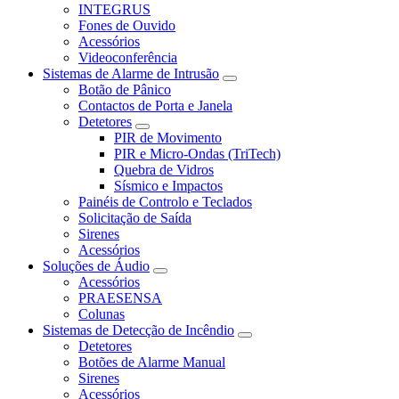
INTEGRUS
Fones de Ouvido
Acessórios
Videoconferência
Sistemas de Alarme de Intrusão
Botão de Pânico
Contactos de Porta e Janela
Detetores
PIR de Movimento
PIR e Micro-Ondas (TriTech)
Quebra de Vidros
Sísmico e Impactos
Painéis de Controlo e Teclados
Solicitação de Saída
Sirenes
Acessórios
Soluções de Áudio
Acessórios
PRAESENSA
Colunas
Sistemas de Detecção de Incêndio
Detetores
Botões de Alarme Manual
Sirenes
Acessórios