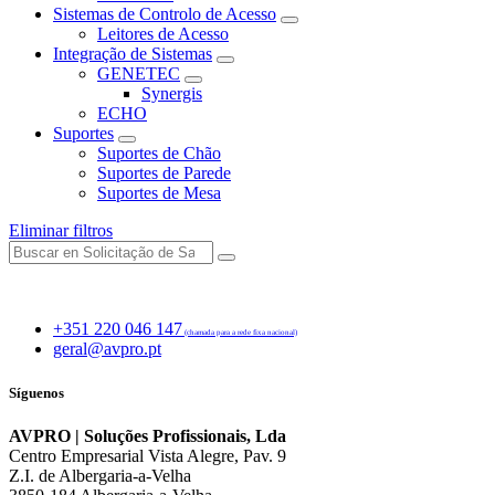
Sistemas de Controlo de Acesso
Leitores de Acesso
Integração de Sistemas
GENETEC
Synergis
ECHO
Suportes
Suportes de Chão
Suportes de Parede
Suportes de Mesa
Eliminar filtros
+351 220 046 147
(chamada para a rede fixa nacional)
geral@avpro.pt
Síguenos
AVPRO | Soluções Profissionais, Lda
Centro Empresarial Vista Alegre, Pav. 9
Z.I. de Albergaria-a-Velha