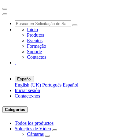
Inicio
Produtos
Eventos
Formação
Suporte
Contactos
Español
English (UK)
Português
Español
Iniciar sesión
Contacte-nos
Categorías
Todos los productos
Soluções de Vídeo
Câmaras