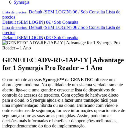
Synergis
Default (SEM LOGIN) 0€ / Sob Consulta
Lista de
Lista de precios:
precios
Default (SEM LOGIN) 0€ / Sob Consulta
Default (SEM LOGIN) 0€ / Sob Consulta
Lista de
Lista de precios:
precios
Default (SEM LOGIN) 0€ / Sob Consulta
GENETEC ADV-RE-1AP-1Y | Advantage
for 1 Synergis Pro Reader – 1 Ano
O controlo de acessos
Synergis™
da
GENETEC
oferece uma
abordagem moderna. Na qualidade de um sistema verdadeiramente
aberto, liga-se a uma grande e crescente lista de dispositivos de
controlo de acessos de terceiros. Com opções de hardware direto
para a cloud, o Synergis ajuda-o a fazer uma transição fácil para
uma implementação híbrida ou na cloud. Unificado com vídeo e
outros sistemas de segurança, fornece informações operacionais e de
segurança sobre as suas áreas protegidas. Assim, pode tomar
decisões mais informadas e beneficiar de operações melhoradas,
independentemente do tipo de implementação.