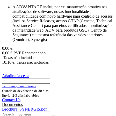
A ADVANTAGE inclui, por ex. manutenção proativa nas
atualizações de software, novas funcionalidades,
compatibilidade com novo hardware para controlo de acessos
(incl. os Service Releases) acesso GTAP (Genetec, Technical
Assistance Center) para parceiros certificados, monitorização
da integridade web, ADV para produtos GSC ( Centro de
Segurança) é a mesma referência das versões anteriores
(Omnicast, Synergis)
0,00
€
0,00
€
PVP Recomendado
Taxas não incluídas
10,10
€
Taxas não incluídas
Añadir a la cesta
Términos y condiciones
Grantía de devolución de 30 días
Envío: 2-3 días laborables
Contact Us
Documentos
Brochura_SYNERGIS.pdf