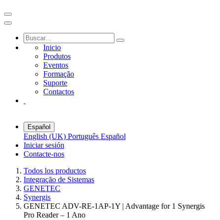
Inicio
Produtos
Eventos
Formação
Suporte
Contactos
Español
English (UK)
Português
Español
Iniciar sesión
Contacte-nos
Todos los productos
Integração de Sistemas
GENETEC
Synergis
GENETEC ADV-RE-1AP-1Y | Advantage for 1 Synergis
Pro Reader – 1 Ano