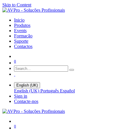
Skip to Content
Inicio
Produtos
Events
Formação
Suporte
Contactos
0
English (UK)
English (UK)
Português
Español
Sign in
Contacte-nos
0