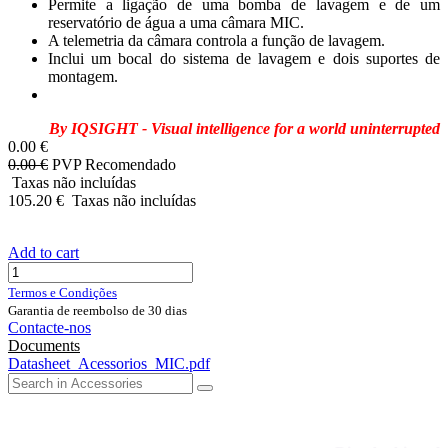
Permite a ligação de uma bomba de lavagem e de um
reservatório de água a uma câmara MIC.
A telemetria da câmara controla a função de lavagem.
Inclui um bocal do sistema de lavagem e dois suportes de
montagem.
By IQSIGHT - Visual intelligence for a world uninterrupted
0.00
€
0.00
€
PVP Recomendado
Taxas não incluídas
105.20
€
Taxas não incluídas
Add to cart
Termos e Condições
Garantia de reembolso de 30 dias
Contacte-nos
Documents
Datasheet_Acessorios_MIC.pdf