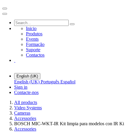
Inicio
Produtos
Events
Formação
Suporte
Contactos
English (UK)
English (UK)
Português
Español
Sign in
Contacte-nos
All products
Video Systems
Cameras
Accessories
BOSCH MIC-WKT-IR Kit limpia para modelos con IR Ki
Accessories