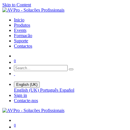
Skip to Content
Inicio
Produtos
Events
Formação
Suporte
Contactos
0
English (UK)
English (UK)
Português
Español
Sign in
Contacte-nos
0