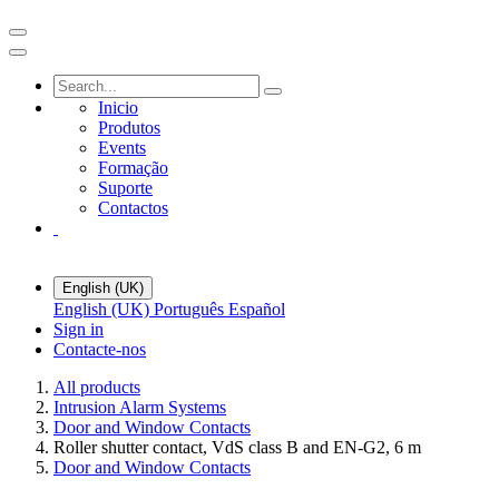
Inicio
Produtos
Events
Formação
Suporte
Contactos
English (UK)
English (UK)
Português
Español
Sign in
Contacte-nos
All products
Intrusion Alarm Systems
Door and Window Contacts
Roller shutter contact, VdS class B and EN-G2, 6 m
Door and Window Contacts