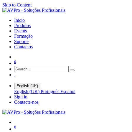
Skip to Content
Inicio
Produtos
Events
Formação
Suporte
Contactos
0
English (UK)
English (UK)
Português
Español
Sign in
Contacte-nos
0