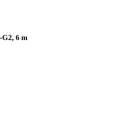
N-G2, 6 m