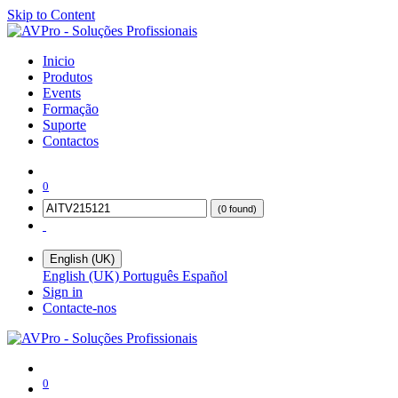
Skip to Content
Inicio
Produtos
Events
Formação
Suporte
Contactos
0
(0 found)
English (UK)
English (UK)
Português
Español
Sign in
Contacte-nos
0