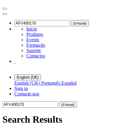
(0 found)
Inicio
Produtos
Events
Formação
Suporte
Contactos
English (UK)
English (UK)
Português
Español
Sign in
Contacte-nos
(0 found)
Search Results