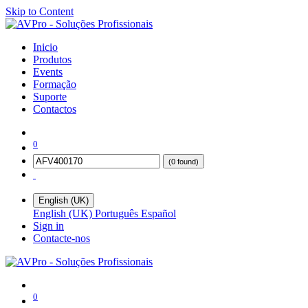
Skip to Content
Inicio
Produtos
Events
Formação
Suporte
Contactos
0
(0 found)
English (UK)
English (UK)
Português
Español
Sign in
Contacte-nos
0